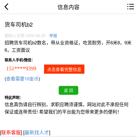
信息内容
货车司机b2
朝阳人才网 2026.08.09
举报
招聘货车司机b2数名，带从业资格证，吃苦耐劳，开6米8，9米
6，工资面议
联系人手机/微信：
151****9399
点击查看完整信息
(
查看需要10金币
)
特此声明：
信息真伪请自行辨别，求职应聘须谨慎，网站对此不承担任何
保证或连带责任! 希望我们的平台能为您带来更多的便利！
[
联系客服
]
[
最新找人才
]