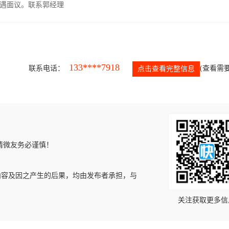
遇面议。联系郭经理
133****7918
联系电话：
(查看需要
点击查看完整信息
请微友务必谨慎！
内容及因之产生的后果，均由发布者承担，与
关注获取更多信