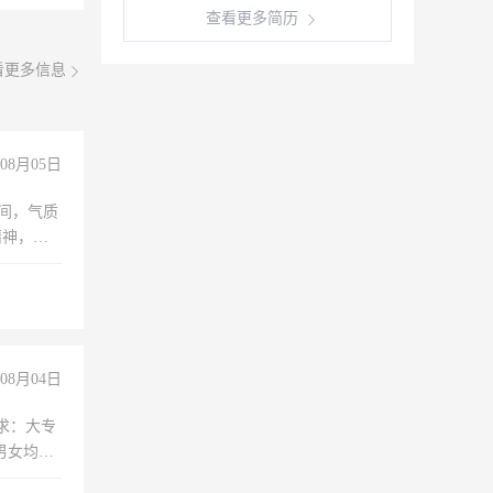
查看更多简历
看更多信息
08月05日
之间，气质
精神，有
08月04日
求：大专
男女均
过医药代