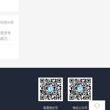
+绩效，
08月04日
非医学专
通能力
客服微信号
微信公众号