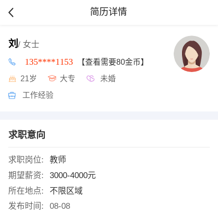
简历详情
刘
/ 女士
135****1153
【查看需要80金币】
21岁
大专
未婚
工作经验
求职意向
求职岗位:
教师
期望薪资:
3000-4000元
所在地点:
不限区域
发布时间:
08-08