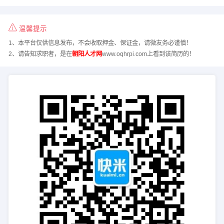
温馨提示
1、本平台仅供信息发布，不会收取押金、保证金，请微友务必谨慎！
2、请告知求职者，是在
朝阳人才网
www.oqhrpi.com上看到该简历的！