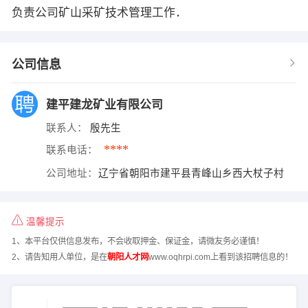
负责公司矿山采矿技术管理工作．
公司信息
建平建龙矿业有限公司
联系人：
殷先生
****
联系电话：
公司地址：
辽宁省朝阳市建平县青峰山乡西大杖子村
温馨提示
1、本平台仅供信息发布，不会收取押金、保证金，请微友务必谨慎！
2、请告知用人单位，是在
朝阳人才网
www.oqhrpi.com上看到该招聘信息的！