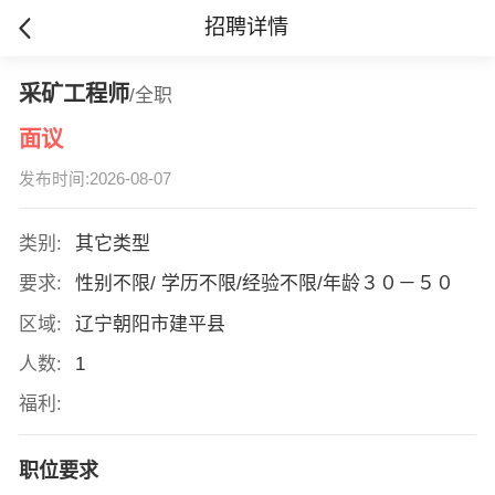
招聘详情
采矿工程师
/全职
面议
发布时间:2026-08-07
类别:
其它类型
要求:
性别不限/ 学历不限/经验不限/年龄３０－５０
区域:
辽宁朝阳市建平县
人数:
1
福利:
职位要求