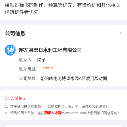
接触过标书的制作，预算等优先，有造价证和其他相关
建筑证件者优先
公司信息
喀左县宏日水利工程有限公司
联系人：
梁子
****
联系电话：
公司地址：
朝阳喀喇沁博望家园A区凌河郡对面
温馨提示
1、本平台仅供信息发布，不会收取押金、保证金，请微友务必谨慎！
2、请告知用人单位，是在
朝阳人才网
www.oqhrpi.com上看到该招聘信息的！