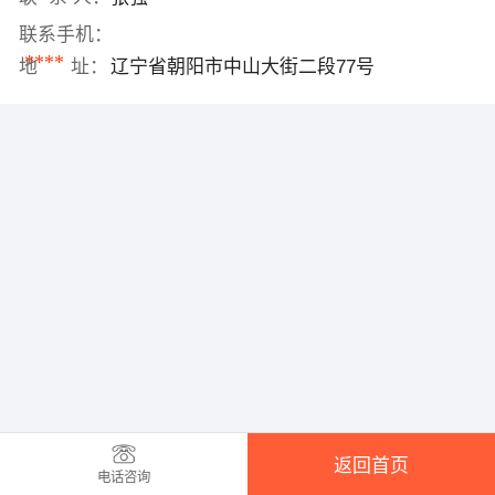
联系手机：
****
地 址：
辽宁省朝阳市中山大街二段77号
返回首页
电话咨询