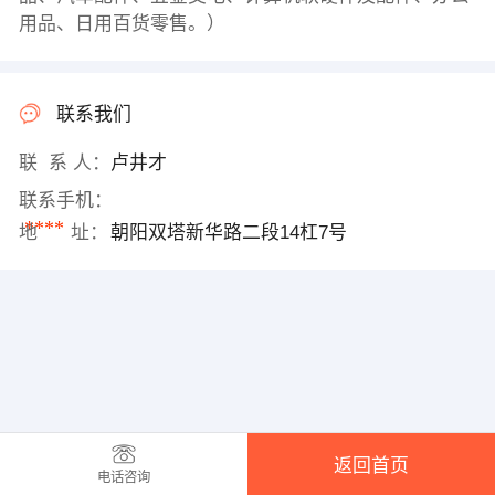
用品、日用百货零售。）
联系我们
联 系 人：
卢井才
联系手机：
****
地 址：
朝阳双塔新华路二段14杠7号
返回首页
电话咨询