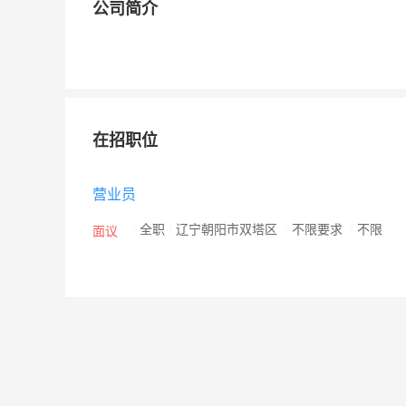
公司简介
在招职位
营业员
/
全职
/
辽宁朝阳市双塔区
/
不限要求
/
不限
面议