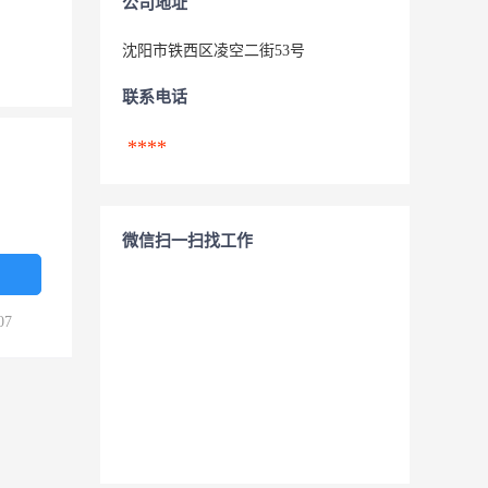
公司地址
沈阳市铁西区凌空二街53号
联系电话
****
微信扫一扫找工作
07