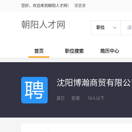
您好，欢迎来到朝阳人才网！
请登录
朝阳人才网
职位
首页
职位搜索
简历中心
沈阳博瀚商贸有限
其它
|
民营
|
50人以下
|